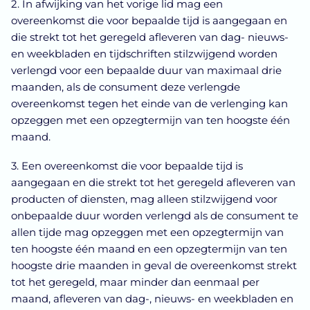
2. In afwijking van het vorige lid mag een
overeenkomst die voor bepaalde tijd is aangegaan en
die strekt tot het geregeld afleveren van dag- nieuws-
en weekbladen en tijdschriften stilzwijgend worden
verlengd voor een bepaalde duur van maximaal drie
maanden, als de consument deze verlengde
overeenkomst tegen het einde van de verlenging kan
opzeggen met een opzegtermijn van ten hoogste één
maand.
3. Een overeenkomst die voor bepaalde tijd is
aangegaan en die strekt tot het geregeld afleveren van
producten of diensten, mag alleen stilzwijgend voor
onbepaalde duur worden verlengd als de consument te
allen tijde mag opzeggen met een opzegtermijn van
ten hoogste één maand en een opzegtermijn van ten
hoogste drie maanden in geval de overeenkomst strekt
tot het geregeld, maar minder dan eenmaal per
maand, afleveren van dag-, nieuws- en weekbladen en