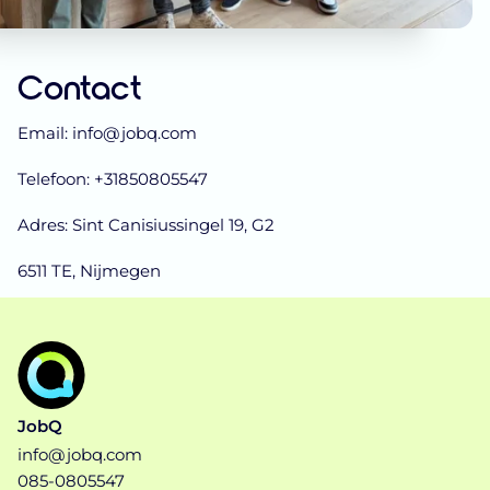
Contact
Email: info@jobq.com
Telefoon: +31850805547
Adres: Sint Canisiussingel 19, G2
6511 TE, Nijmegen
JobQ
info@jobq.com
085-0805547