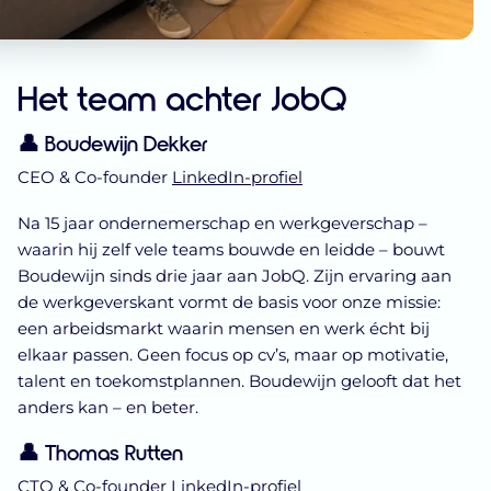
Het team achter JobQ
👤 Boudewijn Dekker
CEO & Co-founder
LinkedIn-profiel
Na 15 jaar ondernemerschap en werkgeverschap –
waarin hij zelf vele teams bouwde en leidde – bouwt
Boudewijn sinds drie jaar aan JobQ. Zijn ervaring aan
de werkgeverskant vormt de basis voor onze missie:
een arbeidsmarkt waarin mensen en werk écht bij
elkaar passen. Geen focus op cv’s, maar op motivatie,
talent en toekomstplannen. Boudewijn gelooft dat het
anders kan – en beter.
👤 Thomas Rutten
CTO & Co-founder
LinkedIn-profiel