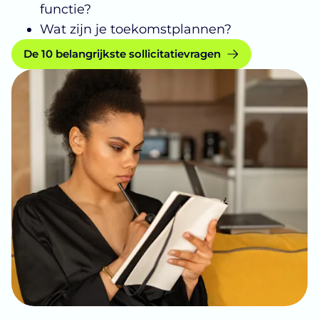
functie?
Wat zijn je toekomstplannen?
De 10 belangrijkste sollicitatievragen