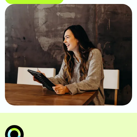
jou nog kansen liggen in de installatietechniek? Stuur
ons een berichtje!
Neem contact op