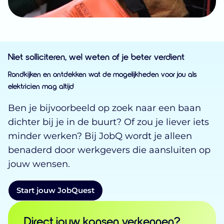
Niet solliciteren, wel weten of je beter verdient
Rondkijken en ontdekken wat de mogelijkheden voor jou als
elektricien mag altijd
Ben je bijvoorbeeld op zoek naar een baan
dichter bij je in de buurt? Of zou je liever iets
minder werken? Bij JobQ wordt je alleen
benaderd door werkgevers die aansluiten op
jouw wensen.
Start jouw JobQuest
Direct jouw kansen verkennen?