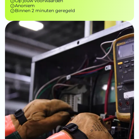
Op jouw voorwaarden
Anoniem
Binnen 2 minuten geregeld