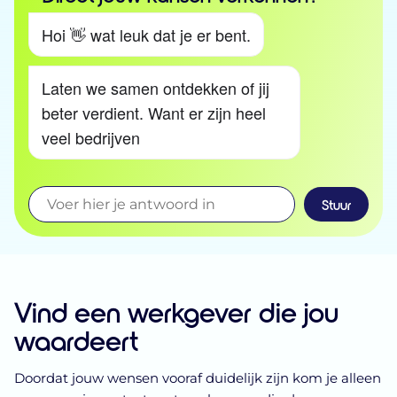
Hoi 👋 wat leuk dat je er bent.
Laten we samen ontdekken of jij
beter verdient. Want er zijn heel
veel bedrijven op zoek naar
mensen zoals jij!
Oh ja,
Stuur
Vind een werkgever die jou