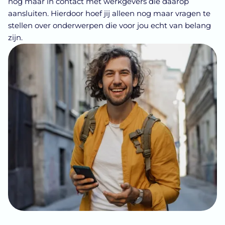
waardeert
Doordat jouw wensen vooraf duidelijk zijn kom je alleen
nog maar in contact met werkgevers die daarop
aansluiten. Hierdoor hoef jij alleen nog maar vragen te
stellen over onderwerpen die voor jou echt van belang
zijn.