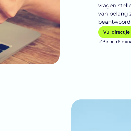
vragen stell
van belang 
beantwoorde
Vul direct je 
Binnen 5 min