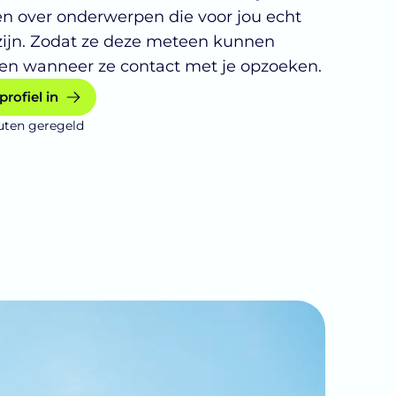
en over onderwerpen die voor jou echt
zijn. Zodat ze deze meteen kunnen
n wanneer ze contact met je opzoeken.
profiel in
uten geregeld