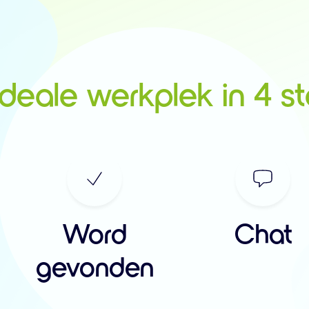
ideale werkplek in 4 s
Word
Chat
gevonden