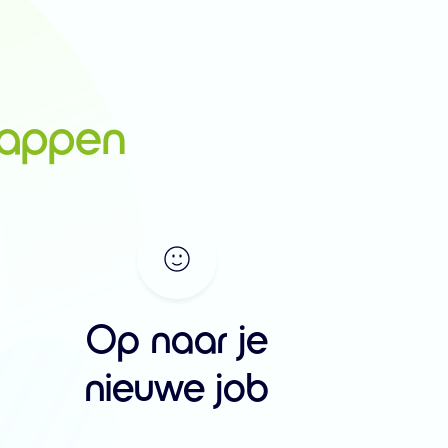
tappen
Op naar je
nieuwe job