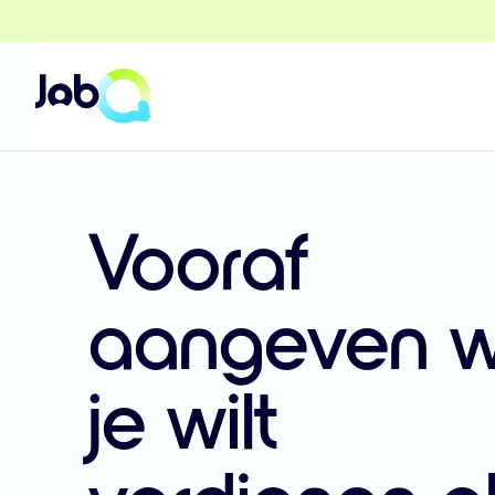
Vooraf
aangeven w
je wilt