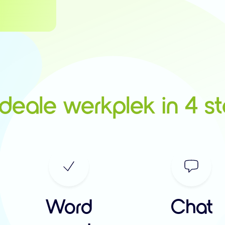
ideale werkplek in 4 s
Word
Chat