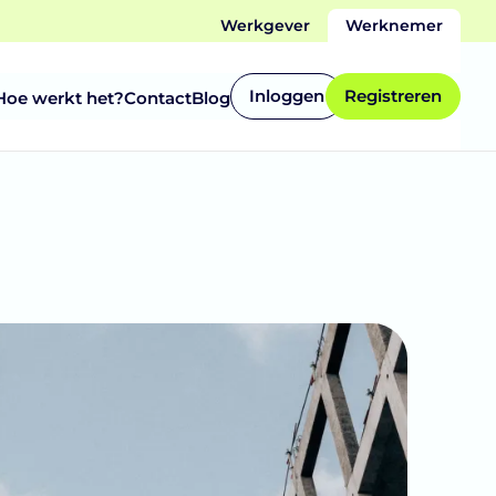
Werkgever
Werknemer
Inloggen
Registreren
Hoe werkt het?
Contact
Blog