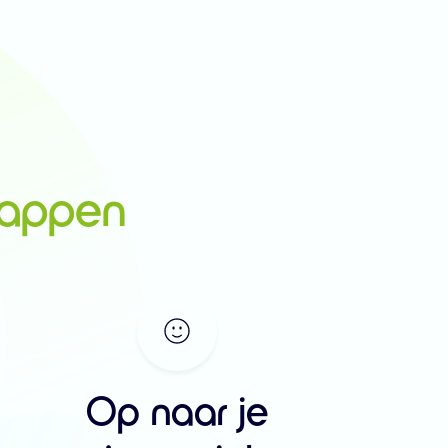
tappen
Op naar je