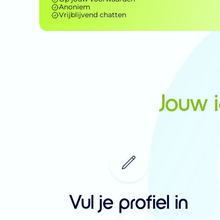
Anoniem
Vrijblijvend chatten
Jouw 
Vul je profiel in