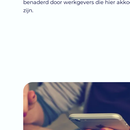
benaderd door werkgevers die hier akk
zijn.