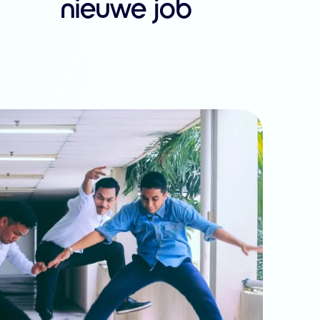
nieuwe job