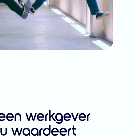
 een werkgever
ou waardeert