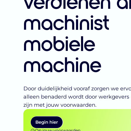
verdienen a
machinist
mobiele
machine
Door duidelijkheid vooraf zorgen we ervoo
alleen benaderd wordt door werkgevers 
zijn met jouw voorwaarden.
Begin hier
Op jouw voorwaarden