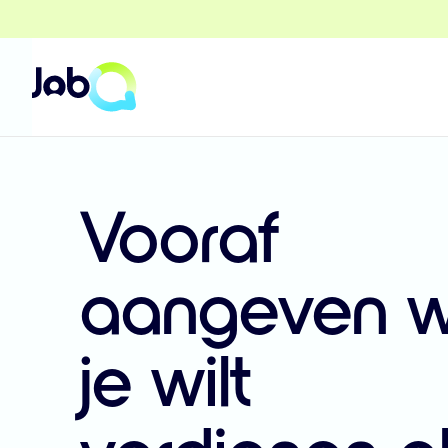
Vooraf
aangeven w
je wilt