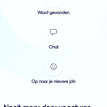
Word gevonden
Chat
Op naar je nieuwe job
Nooit meer door vacatures