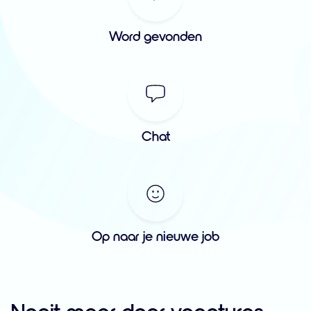
Word gevonden
Chat
Op naar je nieuwe job
Nooit meer door vacatures